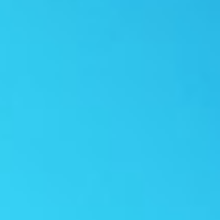
life
career
contact