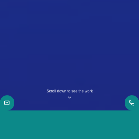
Scroll down to see the work
|
Work
|
ယုံကြည်မှုရှိခြင်းရဲ့ အလှတရား